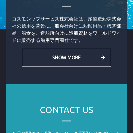
安全帯機能付き空気
Conditions, Anti-Fog
呼吸器
コスモシップサービス株式会社は、尾道造船株式会
シリンダ
社の信用を背景に、船会社向けに船舶用品・機関部
品・船食を、造船所向けに造船資材をワールドワイ
ドに販売する舶用専門商社です。
SHOW MORE
CONTACT US